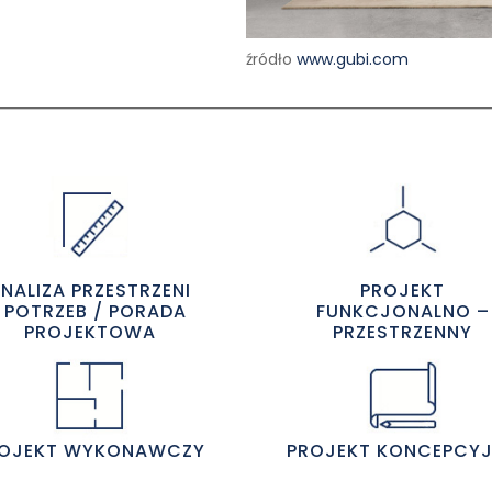
źródło
www.gubi.com
NALIZA PRZESTRZENI
PROJEKT
I POTRZEB / PORADA
FUNKCJONALNO –
PROJEKTOWA
PRZESTRZENNY
OJEKT WYKONAWCZY
PROJEKT KONCEPCY