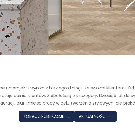
e na projekt i wynika z bliskiego dialogu ze swoimi klientami. 
pretuje opinie klientów. Z dbałością o szczegóły. Dziesięć lat do
uracji, biur i miejsc pracy w celu tworzenia stylowych, ale prak
ZOBACZ PUBLIKACJE →
AKTUALNOŚCI →