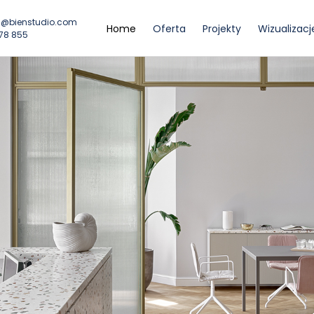
@bienstudio.com
Home
Oferta
Projekty
Wizualizacj
78 855
bli, wizualizacje, konsultacje projektowe