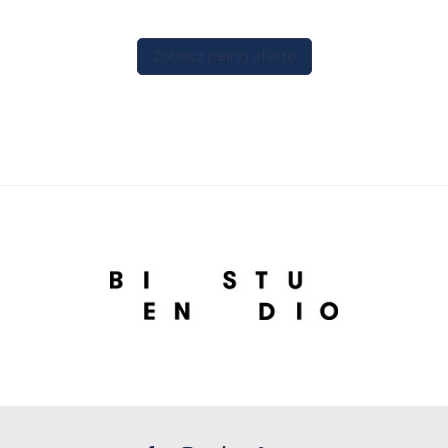
Zobacz pełną ofertę