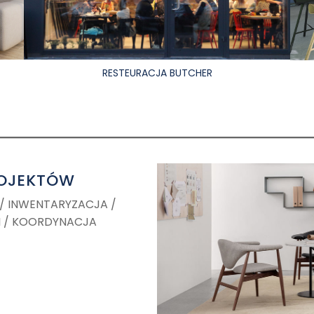
RESTEURACJA BUTCHER
ROJEKTÓW
/ INWENTARYZACJA /
I / KOORDYNACJA