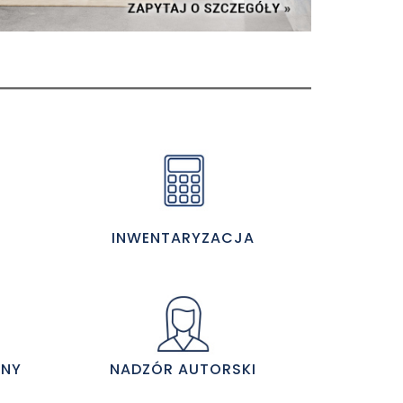
INWENTARYZACJA
JNY
NADZÓR AUTORSKI