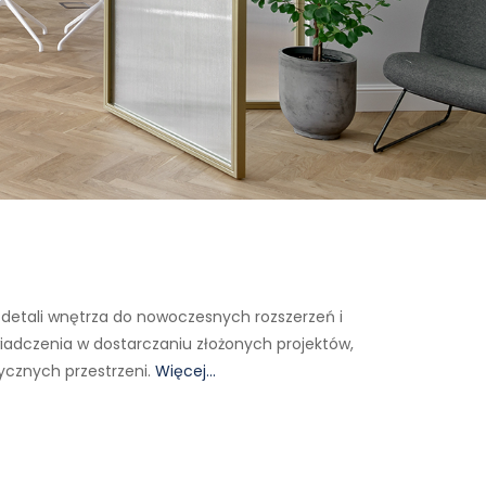
Od detali wnętrza do nowoczesnych rozszerzeń i
świadczenia w dostarczaniu złożonych projektów,
tycznych przestrzeni.
Więcej…