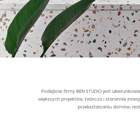
Podejście firmy BIEN STUDIO jest ukierunkowan
większych projektów, twórczo i starannie inter
przekształcaniu domów, resta