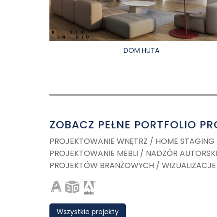
DOM HUTA
ZOBACZ PEŁNE PORTFOLIO P
PROJEKTOWANIE WNĘTRZ / HOME STAGING 
PROJEKTOWANIE MEBLI / NADZÓR AUTORSK
PROJEKTÓW BRANŻOWYCH / WIZUALIZACJE
Wszystkie projekty