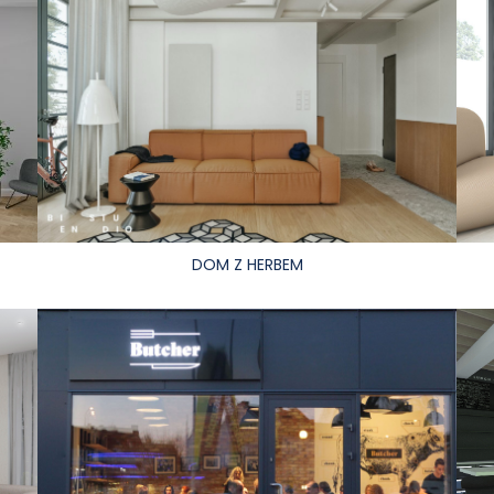
DOM Z HERBEM