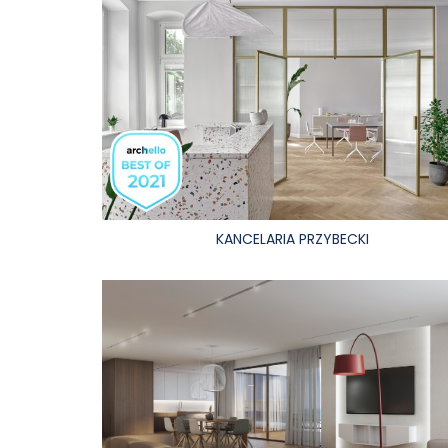
KANCELARIA PRZYBECKI