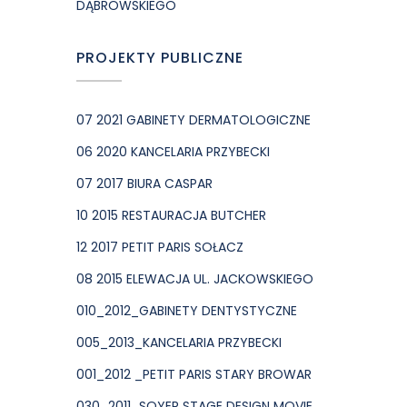
DĄBROWSKIEGO
PROJEKTY PUBLICZNE
07 2021 GABINETY DERMATOLOGICZNE
06 2020 KANCELARIA PRZYBECKI
07 2017 BIURA CASPAR
10 2015 RESTAURACJA BUTCHER
12 2017 PETIT PARIS SOŁACZ
08 2015 ELEWACJA UL. JACKOWSKIEGO
010_2012_GABINETY DENTYSTYCZNE
005_2013_KANCELARIA PRZYBECKI
001_2012 _PETIT PARIS STARY BROWAR
030_2011_SOYER STAGE DESIGN MOVIE