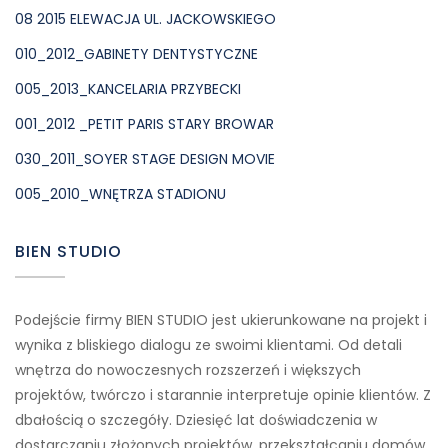
08 2015 ELEWACJA UL. JACKOWSKIEGO
010_2012_GABINETY DENTYSTYCZNE
005_2013_KANCELARIA PRZYBECKI
001_2012 _PETIT PARIS STARY BROWAR
030_2011_SOYER STAGE DESIGN MOVIE
005_2010_WNĘTRZA STADIONU
BIEN STUDIO
Podejście firmy BIEN STUDIO jest ukierunkowane na projekt i
wynika z bliskiego dialogu ze swoimi klientami. Od detali
wnętrza do nowoczesnych rozszerzeń i większych
projektów, twórczo i starannie interpretuje opinie klientów. Z
dbałością o szczegóły. Dziesięć lat doświadczenia w
dostarczaniu złożonych projektów, przekształcaniu domów,