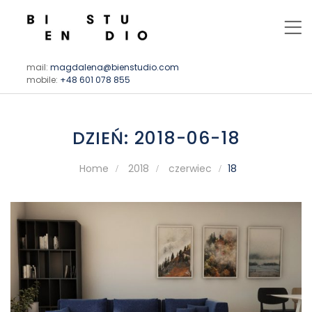
mail:
magdalena@bienstudio.com
mobile:
+48 601 078 855
DZIEŃ:
2018-06-18
Home
2018
czerwiec
18