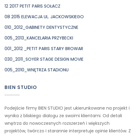
12 2017 PETIT PARIS SOŁACZ
08 2015 ELEWACJA UL. JACKOWSKIEGO
010_2012_GABINETY DENTYSTYCZNE
005_2013_KANCELARIA PRZYBECKI
001_2012 _PETIT PARIS STARY BROWAR
030_2011_SOYER STAGE DESIGN MOVIE
005_2010_WNĘTRZA STADIONU
BIEN STUDIO
Podejście firmy BIEN STUDIO jest ukierunkowane na projekt i
wynika z bliskiego dialogu ze swoimi klientami. Od detali
wnętrza do nowoczesnych rozszerzeń i większych
projektów, twórczo i starannie interpretuje opinie klientów. Z