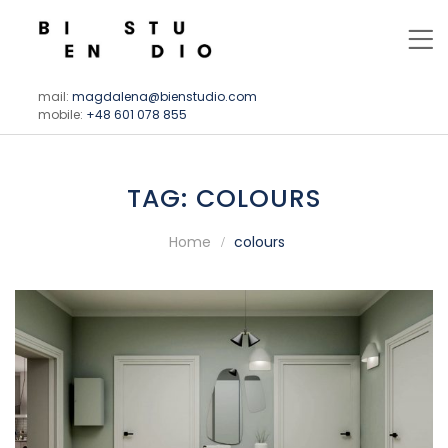
mail:
magdalena@bienstudio.com
mobile:
+48 601 078 855
TAG:
COLOURS
Home
colours