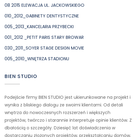
08 2015 ELEWACJA UL. JACKOWSKIEGO
010_2012_GABINETY DENTYSTYCZNE
005_2013_KANCELARIA PRZYBECKI
001_2012 _PETIT PARIS STARY BROWAR
030_2011_SOYER STAGE DESIGN MOVIE
005_2010_WNĘTRZA STADIONU
BIEN STUDIO
Podejście firmy BIEN STUDIO jest ukierunkowane na projekt i
wynika z bliskiego dialogu ze swoimi klientami. Od detali
wnętrza do nowoczesnych rozszerzeń i większych
projektów, twórczo i starannie interpretuje opinie klientów. Z
dbałością o szczegóły. Dziesięć lat doświadczenia w
dostarczaniu złożonych projektów, przekształcaniu domów,