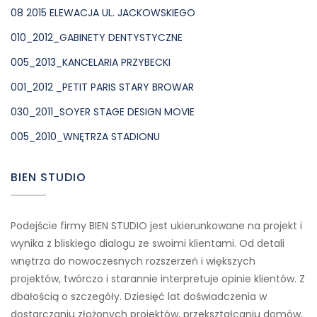
08 2015 ELEWACJA UL. JACKOWSKIEGO
010_2012_GABINETY DENTYSTYCZNE
005_2013_KANCELARIA PRZYBECKI
001_2012 _PETIT PARIS STARY BROWAR
030_2011_SOYER STAGE DESIGN MOVIE
005_2010_WNĘTRZA STADIONU
BIEN STUDIO
Podejście firmy BIEN STUDIO jest ukierunkowane na projekt i
wynika z bliskiego dialogu ze swoimi klientami. Od detali
wnętrza do nowoczesnych rozszerzeń i większych
projektów, twórczo i starannie interpretuje opinie klientów. Z
dbałością o szczegóły. Dziesięć lat doświadczenia w
dostarczaniu złożonych projektów, przekształcaniu domów,