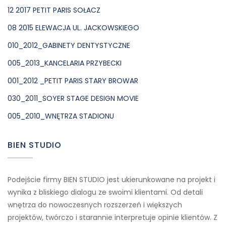
12 2017 PETIT PARIS SOŁACZ
08 2015 ELEWACJA UL. JACKOWSKIEGO
010_2012_GABINETY DENTYSTYCZNE
005_2013_KANCELARIA PRZYBECKI
001_2012 _PETIT PARIS STARY BROWAR
030_2011_SOYER STAGE DESIGN MOVIE
005_2010_WNĘTRZA STADIONU
BIEN STUDIO
Podejście firmy BIEN STUDIO jest ukierunkowane na projekt i
wynika z bliskiego dialogu ze swoimi klientami. Od detali
wnętrza do nowoczesnych rozszerzeń i większych
projektów, twórczo i starannie interpretuje opinie klientów. Z