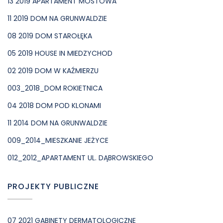
13 2019 APARTAMENT MOSTOWA
11 2019 DOM NA GRUNWALDZIE
08 2019 DOM STAROŁĘKA
05 2019 HOUSE IN MIEDZYCHOD
02 2019 DOM W KAŹMIERZU
003_2018_DOM ROKIETNICA
04 2018 DOM POD KLONAMI
11 2014 DOM NA GRUNWALDZIE
009_2014_MIESZKANIE JEŻYCE
012_2012_APARTAMENT UL. DĄBROWSKIEGO
PROJEKTY PUBLICZNE
07 2021 GABINETY DERMATOLOGICZNE