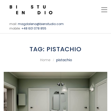
mail:
magdalena@bienstudio.com
mobile:
+48 601 078 855
TAG:
PISTACHIO
Home
pistachio