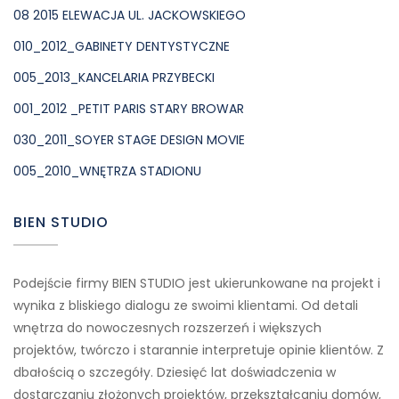
08 2015 ELEWACJA UL. JACKOWSKIEGO
010_2012_GABINETY DENTYSTYCZNE
005_2013_KANCELARIA PRZYBECKI
001_2012 _PETIT PARIS STARY BROWAR
030_2011_SOYER STAGE DESIGN MOVIE
005_2010_WNĘTRZA STADIONU
BIEN STUDIO
Podejście firmy BIEN STUDIO jest ukierunkowane na projekt i
wynika z bliskiego dialogu ze swoimi klientami. Od detali
wnętrza do nowoczesnych rozszerzeń i większych
projektów, twórczo i starannie interpretuje opinie klientów. Z
dbałością o szczegóły. Dziesięć lat doświadczenia w
dostarczaniu złożonych projektów, przekształcaniu domów,