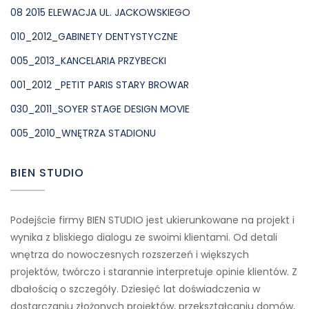
08 2015 ELEWACJA UL. JACKOWSKIEGO
010_2012_GABINETY DENTYSTYCZNE
005_2013_KANCELARIA PRZYBECKI
001_2012 _PETIT PARIS STARY BROWAR
030_2011_SOYER STAGE DESIGN MOVIE
005_2010_WNĘTRZA STADIONU
BIEN STUDIO
Podejście firmy BIEN STUDIO jest ukierunkowane na projekt i
wynika z bliskiego dialogu ze swoimi klientami. Od detali
wnętrza do nowoczesnych rozszerzeń i większych
projektów, twórczo i starannie interpretuje opinie klientów. Z
dbałością o szczegóły. Dziesięć lat doświadczenia w
dostarczaniu złożonych projektów, przekształcaniu domów,