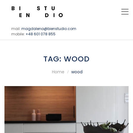
mail:
magdalena@bienstudio.com
mobile:
+48 601 078 855
TAG:
WOOD
Home
wood