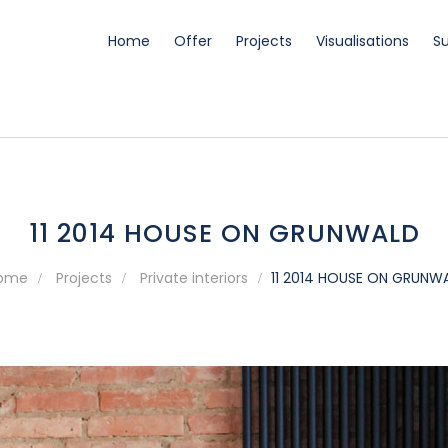
Home
Offer
Projects
Visualisations
Su
bli, wizualizacje, konsultacje projektowe
11 2014 HOUSE ON GRUNWALD
ome
Projects
Private interiors
11 2014 HOUSE ON GRUNW