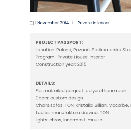
1 November 2014
Private interiors
PROJECT PASSPORT:
Location: Poland, Poznań, Podkomorska Str
Program : Private House, Interior
Construction year: 2015
DETAILS:
Flor: oak oiled parquet, polyurethane resin
Doors: custom design
Chairs,sofas: TON, Kristalia, Billiani, viccarbe, 
tables: manufaktura drewna, TON
lights: chros, Innermost, muuto