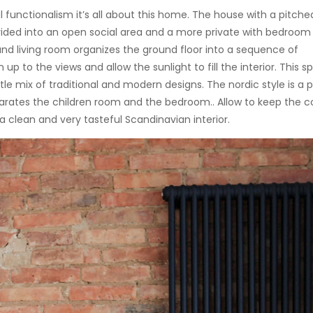
 functionalism it’s all about this home. The house with a pitche
divided into an open social area and a more private with bedroom
 and living room organizes the ground floor into a sequence of
p to the views and allow the sunlight to fill the interior. This s
btle mix of traditional and modern designs. The nordic style is a 
arates the children room and the bedroom.. Allow to keep the c
 a clean and very tasteful Scandinavian interior.