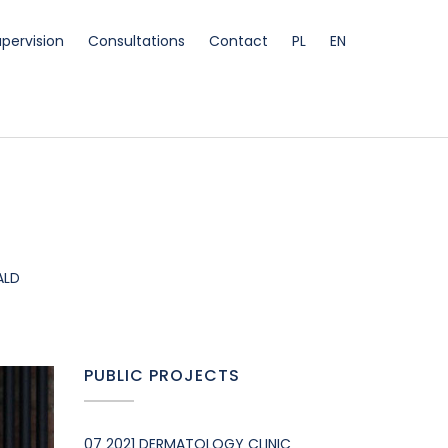
pervision
Consultations
Contact
PL
EN
ALD
PUBLIC PROJECTS
07 2021 DERMATOLOGY CLINIC