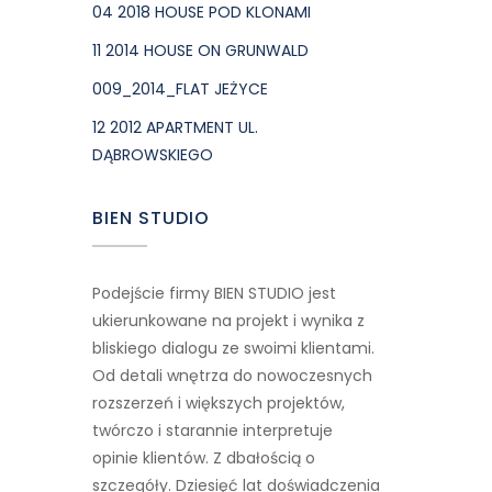
04 2018 HOUSE POD KLONAMI
11 2014 HOUSE ON GRUNWALD
009_2014_FLAT JEŻYCE
12 2012 APARTMENT UL.
DĄBROWSKIEGO
BIEN STUDIO
Podejście firmy BIEN STUDIO jest
ukierunkowane na projekt i wynika z
bliskiego dialogu ze swoimi klientami.
Od detali wnętrza do nowoczesnych
rozszerzeń i większych projektów,
twórczo i starannie interpretuje
opinie klientów. Z dbałością o
szczegóły. Dziesięć lat doświadczenia