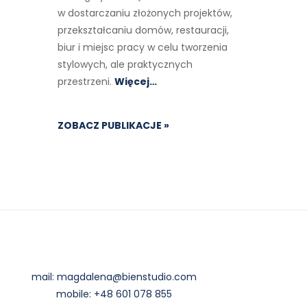
w dostarczaniu złożonych projektów,
przekształcaniu domów, restauracji,
biur i miejsc pracy w celu tworzenia
stylowych, ale praktycznych
przestrzeni.
Więcej…
ZOBACZ PUBLIKACJE »
mail:
magdalena@bienstudio.com
mobile:
+48 601 078 855