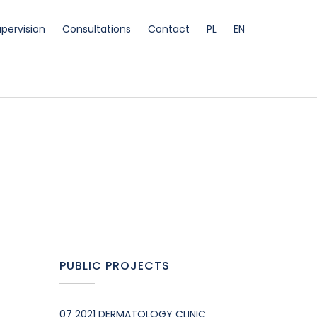
pervision
Consultations
Contact
PL
EN
PUBLIC PROJECTS
07 2021 DERMATOLOGY CLINIC