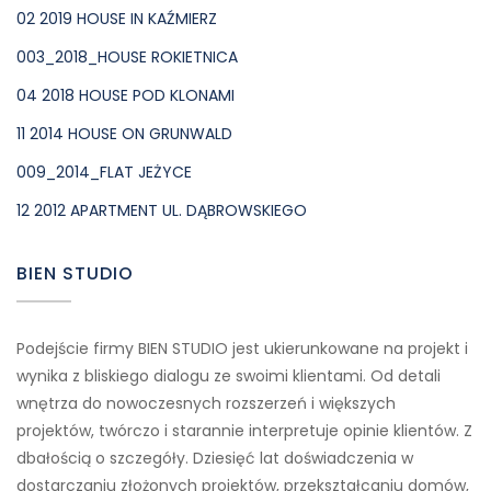
02 2019 HOUSE IN KAŹMIERZ
003_2018_HOUSE ROKIETNICA
04 2018 HOUSE POD KLONAMI
11 2014 HOUSE ON GRUNWALD
009_2014_FLAT JEŻYCE
12 2012 APARTMENT UL. DĄBROWSKIEGO
BIEN STUDIO
Podejście firmy BIEN STUDIO jest ukierunkowane na projekt i
wynika z bliskiego dialogu ze swoimi klientami. Od detali
wnętrza do nowoczesnych rozszerzeń i większych
projektów, twórczo i starannie interpretuje opinie klientów. Z
dbałością o szczegóły. Dziesięć lat doświadczenia w
dostarczaniu złożonych projektów, przekształcaniu domów,