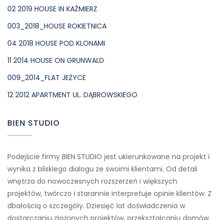
02 2019 HOUSE IN KAŹMIERZ
003_2018_HOUSE ROKIETNICA
04 2018 HOUSE POD KLONAMI
11 2014 HOUSE ON GRUNWALD
009_2014_FLAT JEŻYCE
12 2012 APARTMENT UL. DĄBROWSKIEGO
BIEN STUDIO
Podejście firmy BIEN STUDIO jest ukierunkowane na projekt i
wynika z bliskiego dialogu ze swoimi klientami. Od detali
wnętrza do nowoczesnych rozszerzeń i większych
projektów, twórczo i starannie interpretuje opinie klientów. Z
dbałością o szczegóły. Dziesięć lat doświadczenia w
dostarczaniu złożonych projektów, przekształcaniu domów,